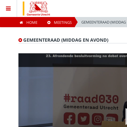
GEMEENTERAAD (MIDDAG 
HOME
MEETINGS
Home
GEMEENTERAAD (MIDDAG EN AVOND)
Meetings
Live Sessions
Categories
Watchlist
Search