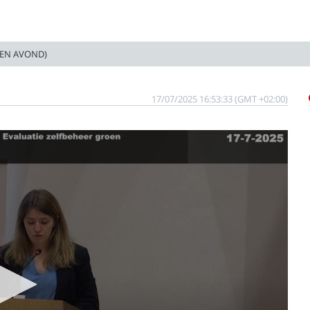
EN AVOND)
17/07/2025 16:53:33 (GMT +02:00)