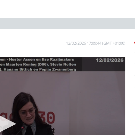
12/02/2026 17:09:44 (GMT +01:00)