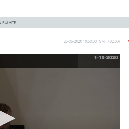
N RUIMTE
26-05-2020 19:50:00 (GMT +02:00)