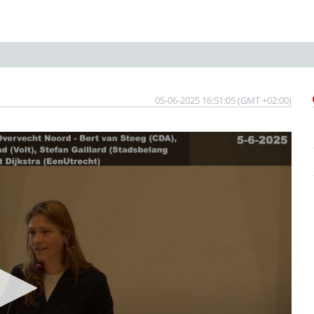
05-06-2025 16:51:05 (GMT +02:00)