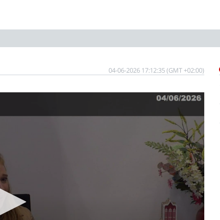
04-06-2026 17:12:35 (GMT +02:00)