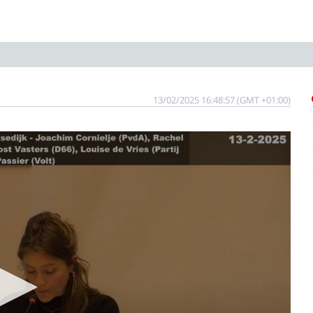
13/02/2025 16:48:57 (GMT +01:00)