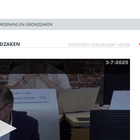
 ORDENING EN GRONDZAKEN
NDZAKEN
03/07/2025 15:02:48 (GMT +02:00)